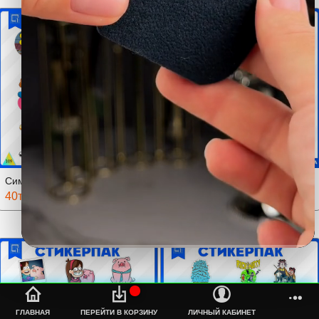
Симпсоны
Tom And Jerry
40тмт.
40тмт.
%s
ГЛАВНАЯ
ПЕРЕЙТИ В КОРЗИНУ
ЛИЧНЫЙ КАБИНЕТ