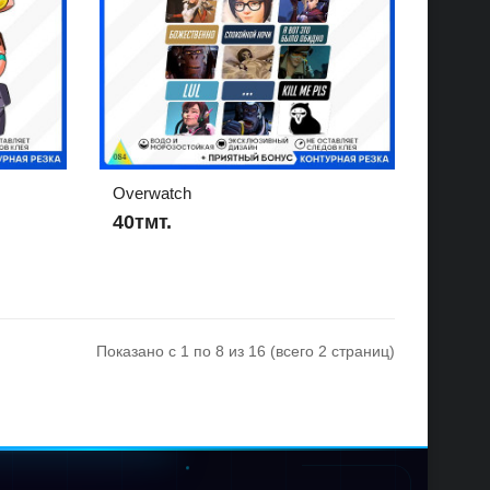
Overwatch
40тмт.
Показано с 1 по 8 из 16 (всего 2 страниц)