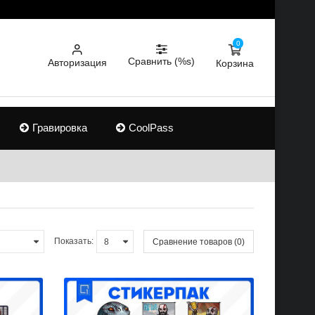
0
Сравнить (%s)
Авторизация
Корзина
Гравировка
CoolPass
Показать:
Сравнение товаров (0)