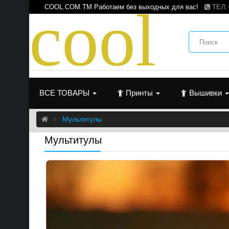
c
o
o
l
COOL.COM.TM Работаем без выходных для вас!
ТЕЛ:
ВСЕ ТОВАРЫ
Принты
Вышивки
Мультитулы
Мультитулы