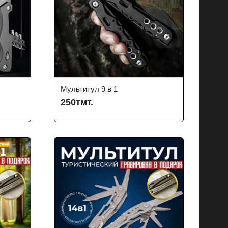
Мультитул 9 в 1
250тмт.