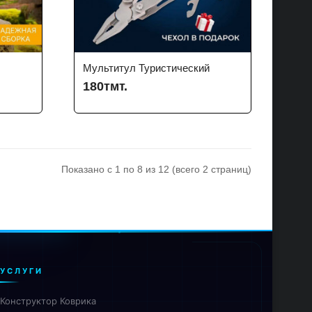
Мультитул Туристический
180тмт.
Показано с 1 по 8 из 12 (всего 2 страниц)
УСЛУГИ
Конструктор Коврика