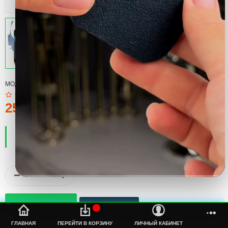
МОДЕЛЬ:
COOL
250тмт.
ПРОИЗВОДИТЕЛЬ:
COOL
НАЛИЧИЕ:
ЕСТЬ В НАЛИЧИИ
%s
ГЛАВНАЯ
ПЕРЕЙТИ В КОРЗИНУ
ЛИЧНЫЙ КАБИНЕТ