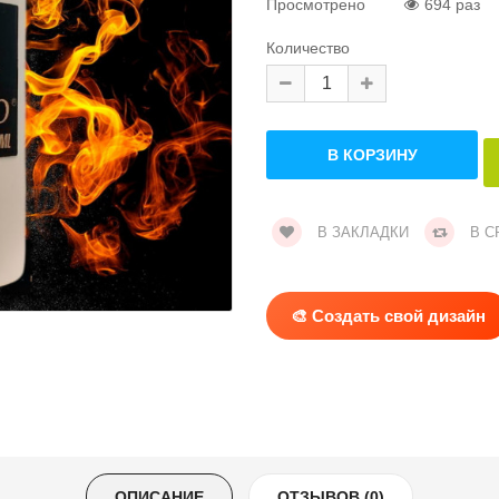
Просмотрено
694 раз
Количество
В ЗАКЛАДКИ
В С
🎨 Создать свой дизайн
ОПИСАНИЕ
ОТЗЫВОВ (0)