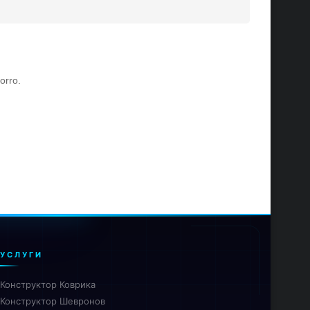
orro.
УСЛУГИ
Конструктор Коврика
Конструктор Шевронов