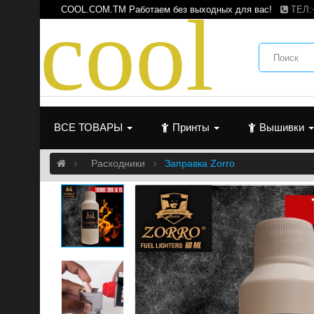
c
o
o
l
COOL.COM.TM Работаем без выходных для вас!
ТЕЛ:
ВСЕ ТОВАРЫ
Принты
Вышивки
Расходники
Заправка Zorro