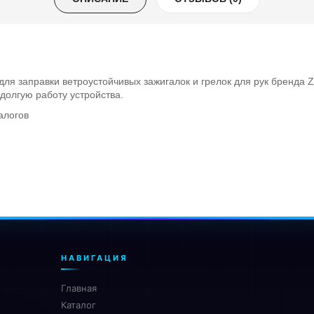
ля заправки ветроустойчивых зажигалок и грелок для рук бренда Z
долгую работу устройства.
алогов
НАВИГАЦИЯ
Главная
Каталог