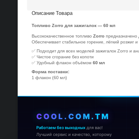
Описание Товара
Топливо Zorro для зажигалок — 60 мл
Высококачественное топливо
предназначено д
Zorro
Обеспечивает стабильное горение, лёгкий розжиг и 
✅ Подходит для всех моделей зажигалок Zorro и ан
✅ Чистое сгорание без копоти
✅ Удобный флакон объёмом
60 мл
Форма поставки:
1 флакон (60 мл)
COOL.COM.TM
Работаем без выходных
для вас!
Лучший сервис и качество, которому