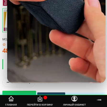
МОДЕЛЬ:
COOL
485тмт.
ПРОИЗВОДИТЕЛЬ:
COOL
НАЛИЧИЕ:
ЕСТЬ В НАЛИЧИИ
%s
ГЛАВНАЯ
ПЕРЕЙТИ В КОРЗИНУ
ЛИЧНЫЙ КАБИНЕТ