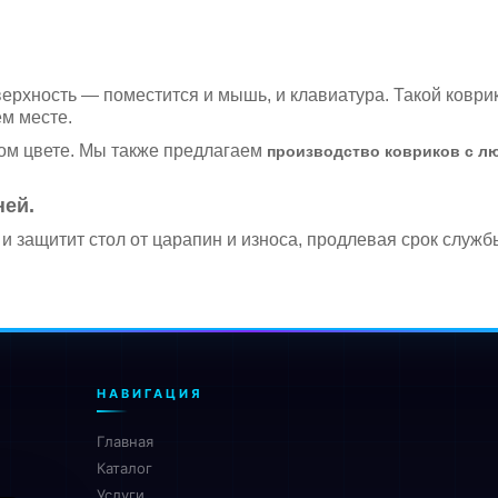
рхность — поместится и мышь, и клавиатура. Такой коври
м месте.
ом цвете. Мы также предлагаем
производство ковриков с л
ней.
о и защитит стол от царапин и износа, продлевая срок служ
НАВИГАЦИЯ
Главная
Каталог
Услуги