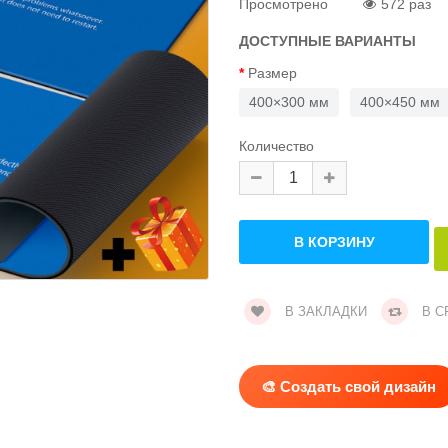
Просмотрено
572 раз
ДОСТУПНЫЕ ВАРИАНТЫ
Размер
400×300 мм
400×450 мм
Количество
В ЗАКЛАДКИ
В С
🎨 Создать свой дизайн