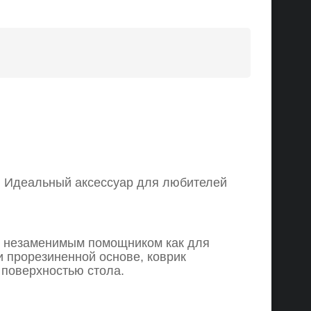
е! Идеальный аксессуар для любителей
ет незаменимым помощником как для
 и прорезиненной основе, коврик
 поверхностью стола.