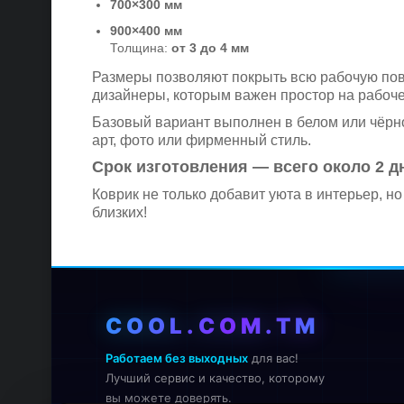
700×300 мм
900×400 мм
Толщина:
от 3 до 4 мм
Размеры позволяют покрыть всю рабочую пове
дизайнеры, которым важен простор на рабоче
Базовый вариант выполнен в белом или чёрн
арт, фото или фирменный стиль.
Срок изготовления — всего около 2 д
Коврик не только добавит уюта в интерьер, н
близких!
COOL.COM.TM
Работаем без выходных
для вас!
Лучший сервис и качество, которому
вы можете доверять.