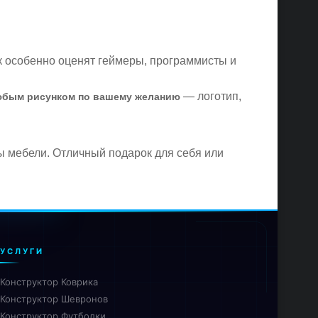
к особенно оценят геймеры, программисты и
— логотип,
юбым рисунком по вашему желанию
бы мебели. Отличный подарок для себя или
УСЛУГИ
Конструктор Коврика
Конструктор Шевронов
Конструктор Футболки