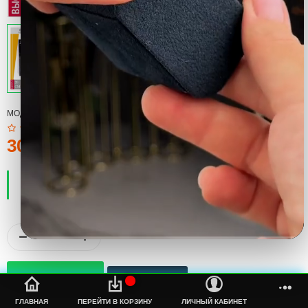
МОДЕЛЬ:
COOL
300тмт.
ПРОИЗВОДИТЕЛЬ:
COOL
НАЛИЧИЕ:
ЕСТЬ В НАЛИЧИИ
%s
ГЛАВНАЯ
ПЕРЕЙТИ В КОРЗИНУ
ЛИЧНЫЙ КАБИНЕТ