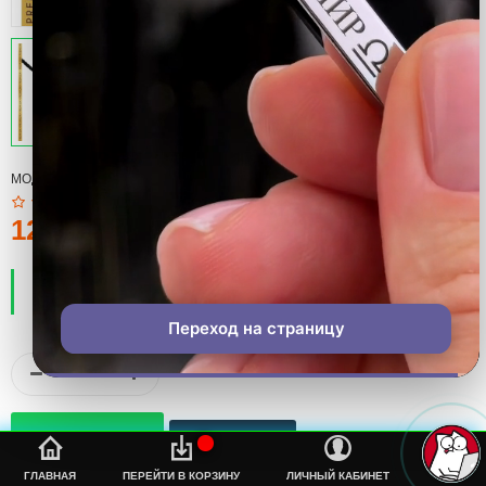
МОДЕЛЬ:
МЕРЧ
120тмт.
ПРОИЗВОДИТЕЛЬ:
COOL
НАЛИЧИЕ:
ЕСТЬ В НАЛИЧИИ
Переход на страницу
%s
ГЛАВНАЯ
ПЕРЕЙТИ В КОРЗИНУ
ЛИЧНЫЙ КАБИНЕТ