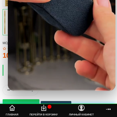
МОДЕЛЬ:
МЕРЧ
100тмт.
ПРОИЗВОДИТЕЛЬ:
COOL
НАЛИЧИЕ:
ЕСТЬ В НАЛИЧИИ
%s
ГЛАВНАЯ
ПЕРЕЙТИ В КОРЗИНУ
ЛИЧНЫЙ КАБИНЕТ