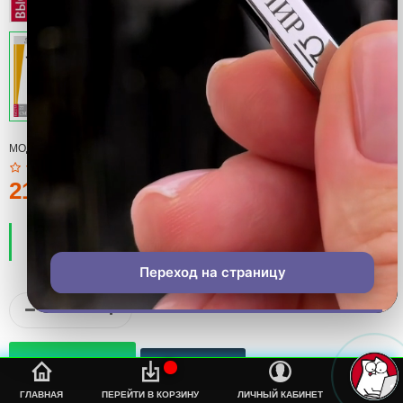
МОДЕЛЬ:
COOL
210тмт.
ПРОИЗВОДИТЕЛЬ:
COOL
НАЛИЧИЕ:
ЕСТЬ В НАЛИЧИИ
Переход на страницу
%s
ГЛАВНАЯ
ПЕРЕЙТИ В КОРЗИНУ
ЛИЧНЫЙ КАБИНЕТ