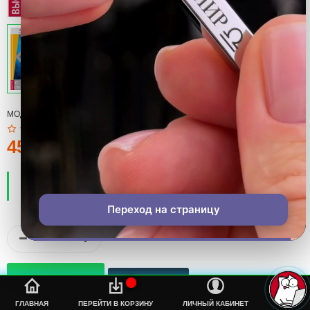
МОДЕЛЬ:
COOL
450тмт.
ПРОИЗВОДИТЕЛЬ:
COOL
НАЛИЧИЕ:
ЕСТЬ В НАЛИЧИИ
Переход на страницу
%s
ГЛАВНАЯ
ПЕРЕЙТИ В КОРЗИНУ
ЛИЧНЫЙ КАБИНЕТ