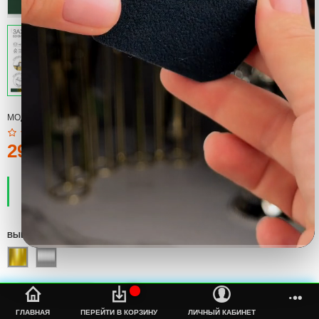
МОДЕЛЬ:
ЗАЖИГАЛКА
290тмт.
ПРОИЗВОДИТЕЛЬ:
COOL
НАЛИЧИЕ:
ЕСТЬ В НАЛИЧИИ
ВЫБЕРИТЕ ЦВЕТ
%s
ГЛАВНАЯ
ПЕРЕЙТИ В КОРЗИНУ
ЛИЧНЫЙ КАБИНЕТ