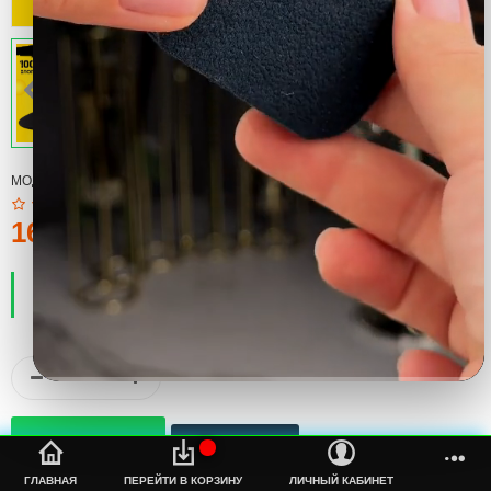
МОДЕЛЬ:
БЕЙСБОЛКА-ВЫШИВКА
160тмт.
ПРОИЗВОДИТЕЛЬ:
COOL
НАЛИЧИЕ:
ЕСТЬ В НАЛИЧИИ
%s
ГЛАВНАЯ
ПЕРЕЙТИ В КОРЗИНУ
ЛИЧНЫЙ КАБИНЕТ