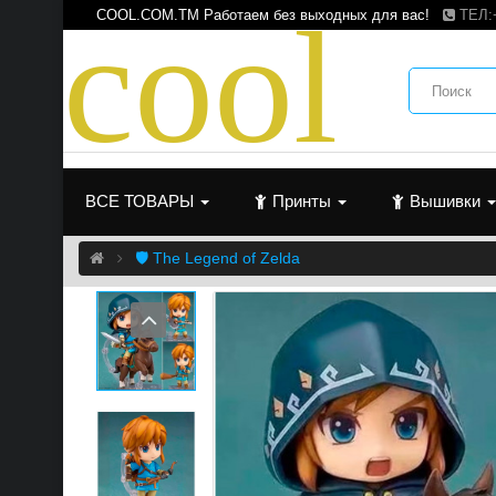
c
o
o
l
COOL.COM.TM Работаем без выходных для вас!
ТЕЛ:
ВСЕ ТОВАРЫ
Принты
Вышивки
🛡️ The Legend of Zelda