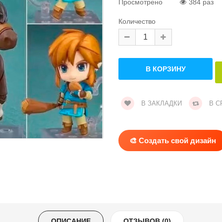
Просмотрено
384 раз
Количество
В ЗАКЛАДКИ
В С
🎨 Создать свой дизайн
ОПИСАНИЕ
ОТЗЫВОВ (0)