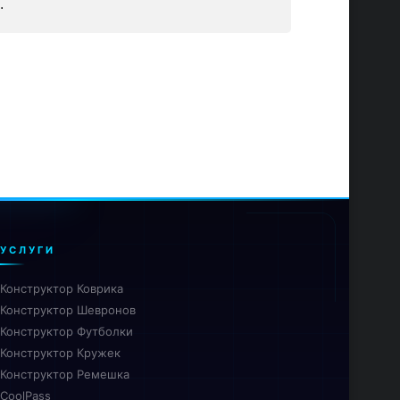
.
УСЛУГИ
Конструктор Коврика
Конструктор Шевронов
Конструктор Футболки
Конструктор Кружек
Конструктор Ремешка
CoolPass