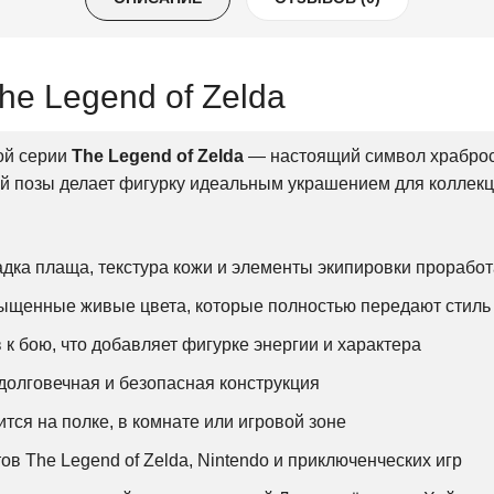
The Legend of Zelda
ой серии
The Legend of Zelda
— настоящий символ храброст
й позы делает фигурку идеальным украшением для коллекц
дка плаща, текстура кожи и элементы экипировки прорабо
щенные живые цвета, которые полностью передают стиль 
 к бою, что добавляет фигурке энергии и характера
долговечная и безопасная конструкция
ся на полке, в комнате или игровой зоне
в The Legend of Zelda, Nintendo и приключенческих игр