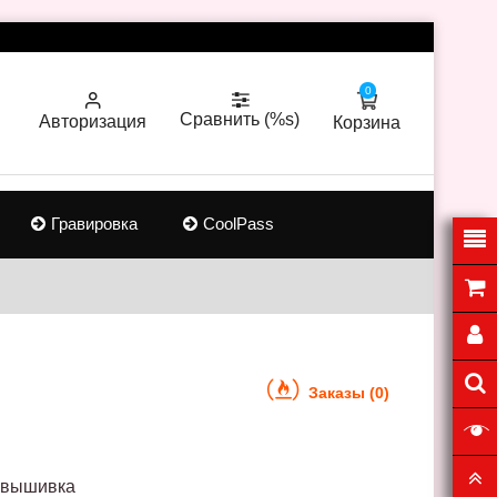
0
Сравнить (%s)
Авторизация
Корзина
Гравировка
CoolPass
Заказы (0)
-вышивка