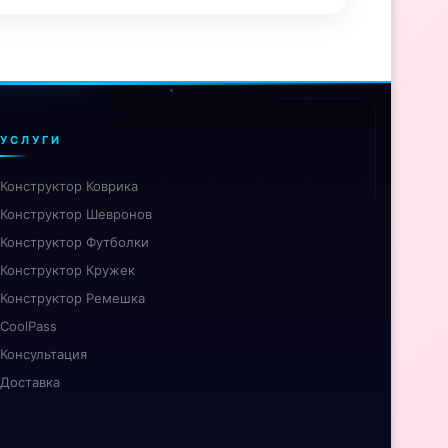
УСЛУГИ
Конструктор Коврика
Конструктор Шевронов
Конструктор Футболки
Конструктор Кружек
Конструктор Ремешка
CoolPass
Консультация
Доставка