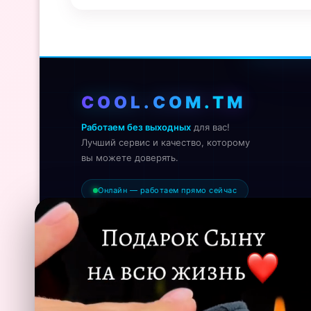
COOL.COM.TM
Работаем без выходных
для вас!
Лучший сервис и качество, которому
вы можете доверять.
Онлайн — работаем прямо сейчас
КОНТАКТЫ