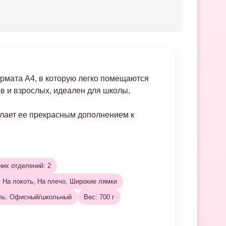
ормата А4, в которую легко помещаются
ов и взрослых, идеален для школы,
делает ее прекрасным дополнением к
них отделений: 2
, На локоть, На плечо, Широкие лямки
ль: Офисный/школьный
Вес: 700 г