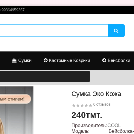
+99364959367
Сумки
Кастомные Коврики
Бейсболки
Сумка Эко Кожа
0 отзывов
240тмт.
Производитель:
COOL
Модель:
Бейсболка