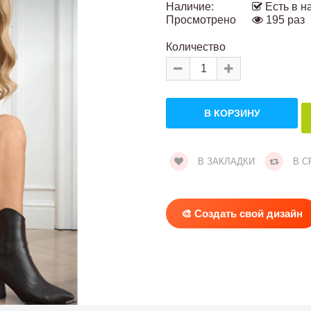
Наличие:
Есть в н
Просмотрено
195 раз
Количество
В ЗАКЛАДКИ
В С
🎨 Создать свой дизайн