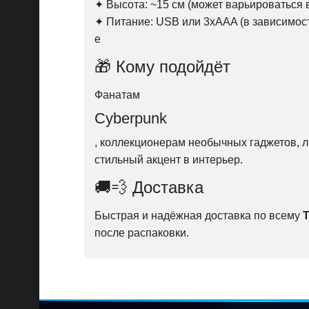
✦ Высота: ~15 см (может варьироваться 
✦ Питание: USB или 3xAAA (в зависимост
е
🎁 Кому подойдёт
Фанатам
Cyberpunk
, коллекционерам необычных гаджетов, л
стильный акцент в интерьер.
🚚💨 Доставка
Быстрая и надёжная доставка по всему
после распаковки.