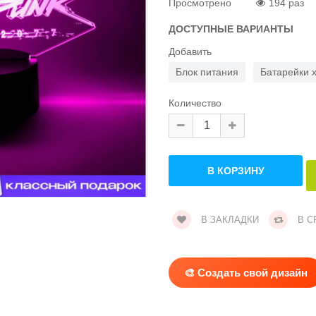
Просмотрено
194 раз
ДОСТУПНЫЕ ВАРИАНТЫ
Добавить
Блок питания
Батарейки 
Количество
В ЗАКЛАДКИ
В С
🎨 Создать свой дизайн