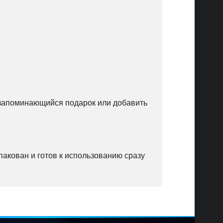
ть запоминающийся подарок или добавить
упакован и готов к использованию сразу