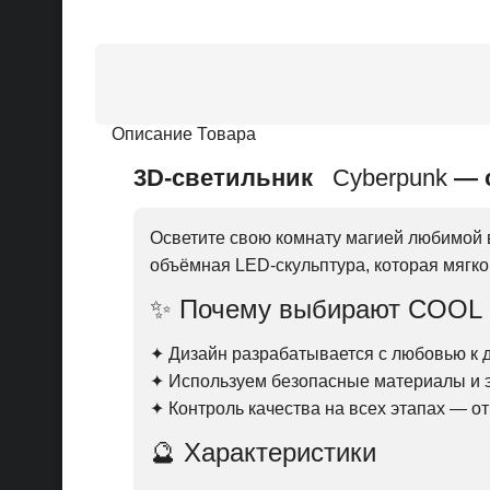
Описание Товара
3D-светильник
Cyberpunk
— 
Осветите свою комнату магией любимой
объёмная LED-скульптура, которая мягко
✨ Почему выбирают COOL
✦ Дизайн разрабатывается с любовью к д
✦ Используем безопасные материалы и
✦ Контроль качества на всех этапах — о
🔮 Характеристики