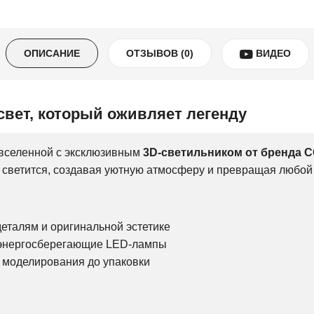
ОПИСАНИЕ
ОТЗЫВОВ (0)
ВИДЕО
свет, который оживляет легенду
 вселенной с эксклюзивным
3D-светильником от бренда 
 светится, создавая уютную атмосферу и превращая любой 
еталям и оригинальной эстетике
 энергосберегающие LED-лампы
т моделирования до упаковки