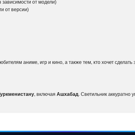
в зависимости от модели)
и от версии)
юбителям аниме, игр и кино, а также тем, кто хочет сдела
Туркменистану
, включая
Ашхабад
. Светильник аккуратно 