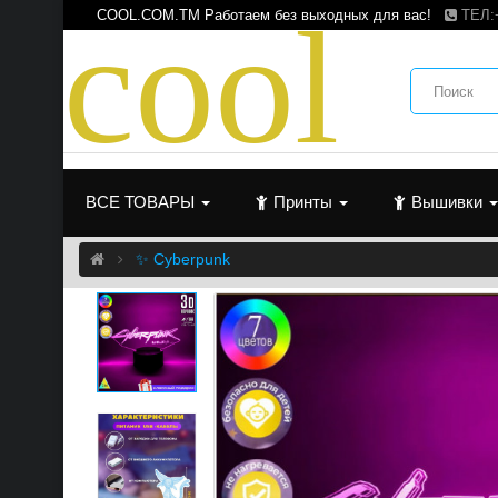
c
o
o
l
COOL.COM.TM Работаем без выходных для вас!
ТЕЛ:
ВСЕ ТОВАРЫ
Принты
Вышивки
✨ Cyberpunk