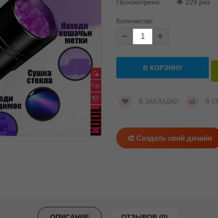
Просмотрено
229 раз
Количество
В ЗАКЛАДКИ
В С
🎨 Создать свой дизайн
ОПИСАНИЕ
ОТЗЫВОВ (0)