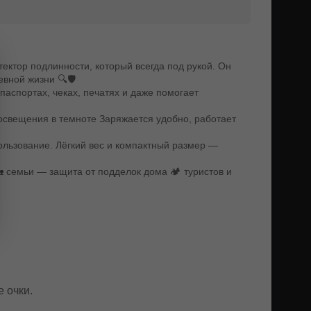
ктор подлинности, который всегда под рукой. Он
вной жизни 🔍🛡️
паспортах, чеках, печатях и даже помогает
 освещения в темноте Заряжается удобно, работает
ользование. Лёгкий вес и компактный размер —
семьи — защита от подделок дома 🏕️ туристов и
 очки.