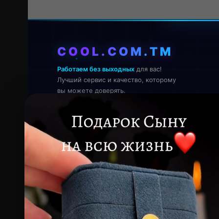
COOL.COM.TM
Работаем без выходных
для вас!
Лучший сервис и качество, которому
вы можете доверять.
Онлайн — работаем прямо сейчас
КОНТАКТЫ
ТЕЛЕФОН
+993 649 593 67