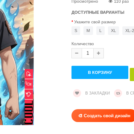
Просмотрено
110 раз
ДОСТУПНЫЕ ВАРИАНТЫ
Укажите свой размер
S
M
L
XL
XL-
Количество
В ЗАКЛАДКИ
В С
🎨 Создать свой дизайн