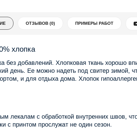
ИЕ
ОТЗЫВОВ (0)
ПРИМЕРЫ РАБОТ
00% хлопка
а без добавлений. Хлопковая ткань хорошо впи
ий день. Ее можно надеть под свитер зимой, ч
ортом, и для отдыха дома. Хлопок гипоаллерге
ым лекалам с обработкой внутренних швов, чт
и с принтом прослужат не один сезон.