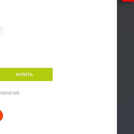
2
РАВНЕНИЕ