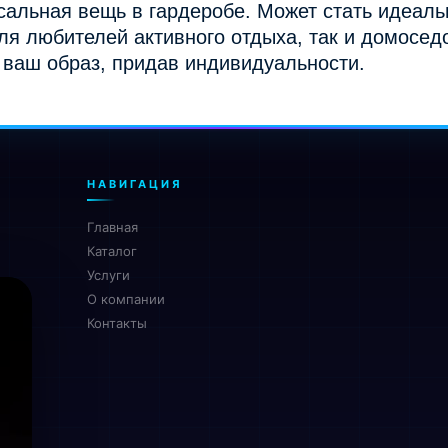
сальная вещь в гардеробе. Может стать идеаль
для любителей активного отдыха, так и домосед
 ваш образ, придав индивидуальности.
НАВИГАЦИЯ
Главная
Каталог
Услуги
О компании
Контакты