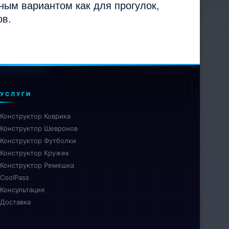
ным вариантом как для прогулок,
ов.
УСЛУГИ
Конструктор Коврика
Конструктор Шевронов
Конструктор Футболки
Конструктор Кружек
Конструктор Ремешка
CoolPass
Консультация
Доставка