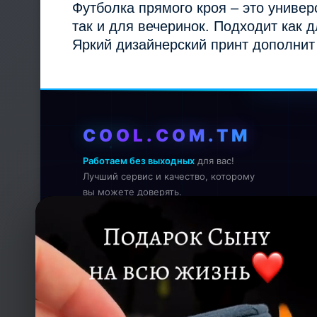
Футболка прямого кроя – это универ
так и для вечеринок. Подходит как 
Яркий дизайнерский принт дополнит
COOL.COM.TM
Работаем без выходных
для вас!
Лучший сервис и качество, которому
вы можете доверять.
Онлайн — работаем прямо сейчас
КОНТАКТЫ