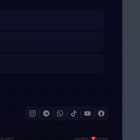
та сайта
Сделано с
для вас