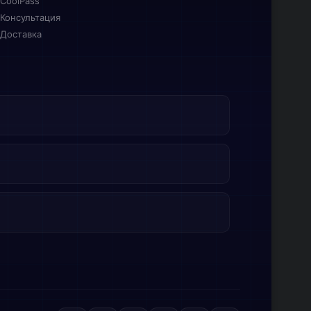
CoolPass
Консультация
Доставка