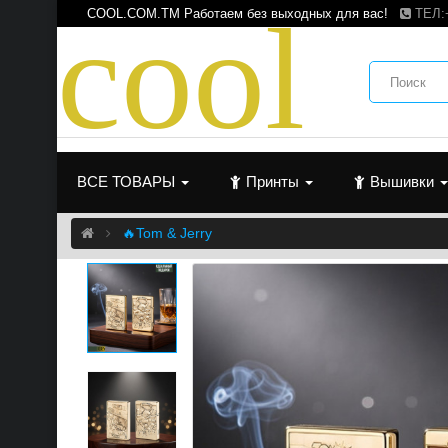
c
o
o
l
COOL.COM.TM Работаем без выходных для вас!
ТЕЛ:
ВСЕ ТОВАРЫ
Принты
Вышивки
🔥Tom & Jerry