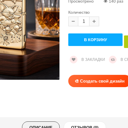
Просмотрено
140 раз
Количество
В ЗАКЛАДКИ
В С
🎨 Создать свой дизайн
ОПИСАНИЕ
ОТЗЫВОВ (0)