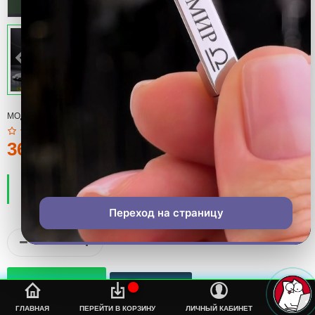
МОДЕЛЬ:
ЗАЖИГАЛКА
360тмт.
ПРОИЗВОДИТЕЛЬ:
COOL
НАЛИЧИЕ:
ЕСТЬ В НАЛИЧИИ
Переход на страницу
%s
ГЛАВНАЯ
ПЕРЕЙТИ В КОРЗИНУ
ЛИЧНЫЙ КАБИНЕТ