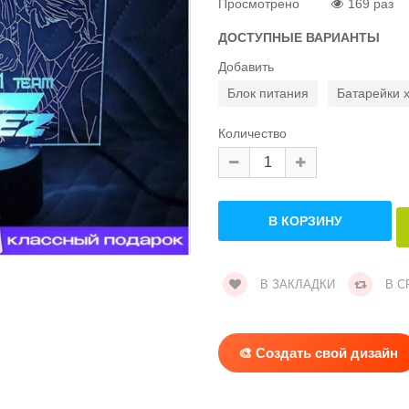
Просмотрено
169 раз
ДОСТУПНЫЕ ВАРИАНТЫ
Добавить
Блок питания
Батарейки 
Количество
В ЗАКЛАДКИ
В С
🎨 Создать свой дизайн