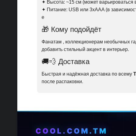
✦ Высота: ~15 см (может варьироваться 
✦ Питание: USB или 3xAAA (в зависимост
е
🎁 Кому подойдёт
Фанатам , коллекционерам необычных гад
добавить стильный акцент в интерьер.
🚚💨 Доставка
Быстрая и надёжная доставка по всему
после распаковки.
COOL.COM.TM