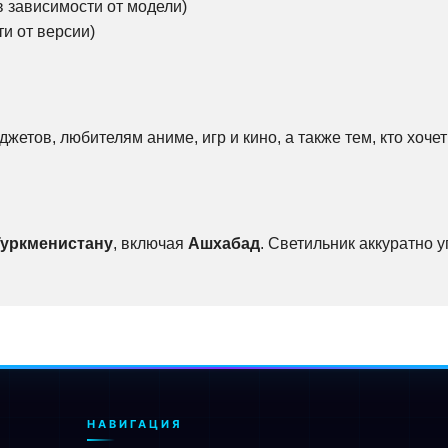
в зависимости от модели)
и от версии)
жетов, любителям аниме, игр и кино, а также тем, кто хоч
Туркменистану
, включая
Ашхабад
. Светильник аккуратно 
НАВИГАЦИЯ