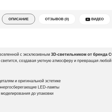
ОПИСАНИЕ
ОТЗЫВОВ (0)
ВИДЕО
 вселенной с эксклюзивным
3D-светильником от бренда 
 светится, создавая уютную атмосферу и превращая любой 
еталям и оригинальной эстетике
 энергосберегающие LED-лампы
т моделирования до упаковки