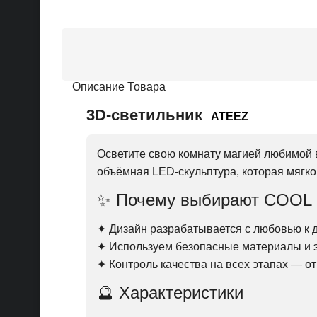
Описание Товара
3D-светильник
ATEEZ
Осветите свою комнату магией любимой
объёмная LED-скульптура, которая мягко
✨ Почему выбирают COOL
✦ Дизайн разрабатывается с любовью к д
✦ Используем безопасные материалы и
✦ Контроль качества на всех этапах — о
🔮 Характеристики