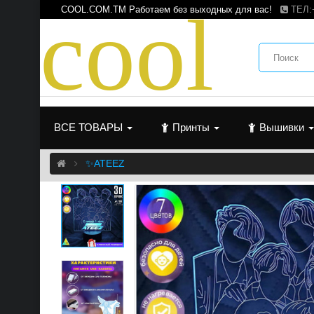
c
o
o
l
COOL.COM.TM Работаем без выходных для вас!
ТЕЛ:
ВСЕ ТОВАРЫ
Принты
Вышивки
✨ATEEZ