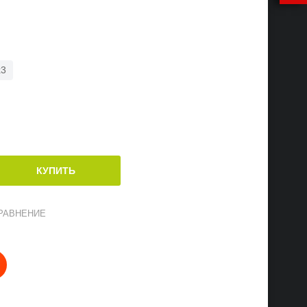
x3
РАВНЕНИЕ