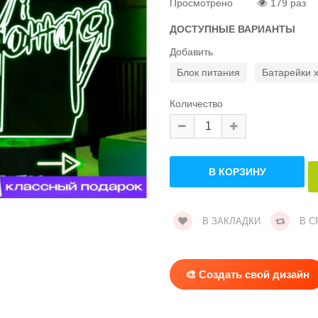
Просмотрено
179 раз
ДОСТУПНЫЕ ВАРИАНТЫ
Добавить
Блок питания
Батарейки 
Количество
В ЗАКЛАДКИ
В С
🎨 Создать свой дизайн