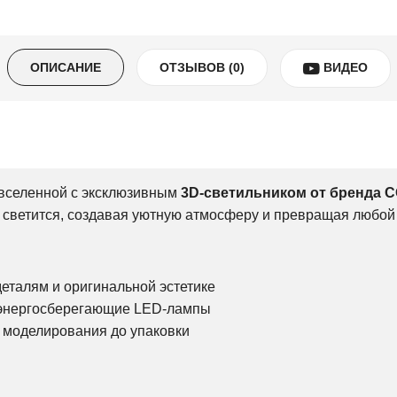
ОПИСАНИЕ
ОТЗЫВОВ (0)
ВИДЕО
 вселенной с эксклюзивным
3D-светильником от бренда 
 светится, создавая уютную атмосферу и превращая любой 
еталям и оригинальной эстетике
 энергосберегающие LED-лампы
т моделирования до упаковки