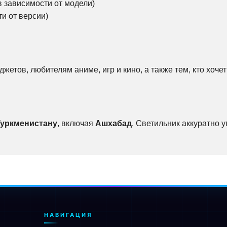
в зависимости от модели)
и от версии)
жетов, любителям аниме, игр и кино, а также тем, кто хоч
Туркменистану
, включая
Ашхабад
. Светильник аккуратно 
НАВИГАЦИЯ