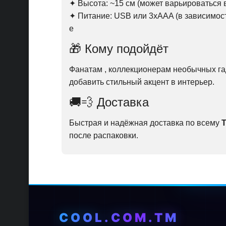
✦ Высота: ~15 см (может варьироваться 
✦ Питание: USB или 3xAAA (в зависимост
е
🎁 Кому подойдёт
Фанатам , коллекционерам необычных гад
добавить стильный акцент в интерьер.
🚚💨 Доставка
Быстрая и надёжная доставка по всему
после распаковки.
COOL.COM.TM