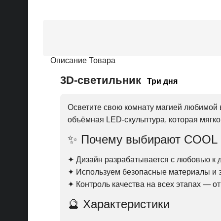
Описание Товара
3D-светильник
Три дня
Осветите свою комнату магией любимой
объёмная LED-скульптура, которая мягко
✨ Почему выбирают COOL
✦ Дизайн разрабатывается с любовью к д
✦ Используем безопасные материалы и
✦ Контроль качества на всех этапах — о
🔮 Характеристики