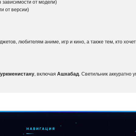
в зависимости от модели)
и от версии)
жетов, любителям аниме, игр и кино, а также тем, кто хоч
Туркменистану
, включая
Ашхабад
. Светильник аккуратно 
НАВИГАЦИЯ