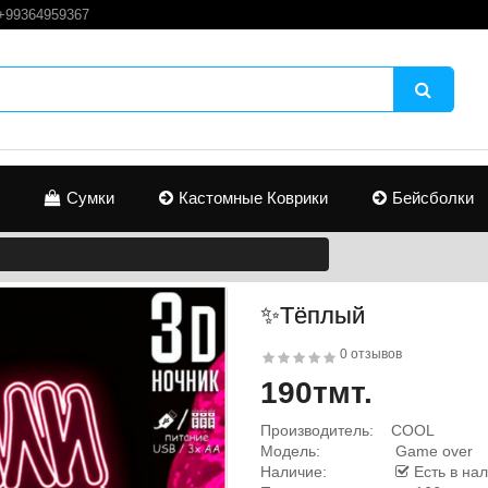
+99364959367
Сумки
Кастомные Коврики
Бейсболки
✨Тёплый
0 отзывов
190тмт.
Производитель:
COOL
Модель:
Game over
Наличие:
Есть в на