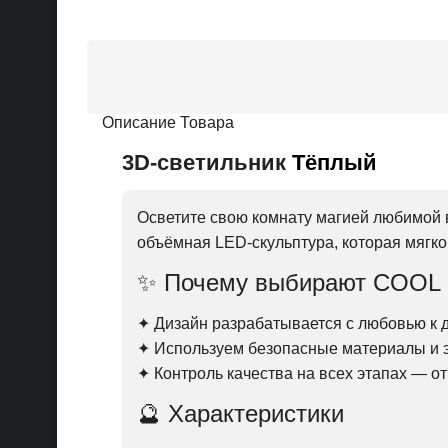
Описание Товара
3D-светильник
Тёплый
Осветите свою комнату магией любимой
объёмная LED-скульптура, которая мягко
✨ Почему выбирают COOL
✦ Дизайн разрабатывается с любовью к д
✦ Используем безопасные материалы и
✦ Контроль качества на всех этапах — о
🔮 Характеристики