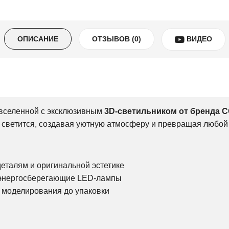
ОПИСАНИЕ
ОТЗЫВОВ (0)
ВИДЕО
 вселенной с эксклюзивным
3D-светильником от бренда 
 светится, создавая уютную атмосферу и превращая любой 
еталям и оригинальной эстетике
 энергосберегающие LED-лампы
т моделирования до упаковки