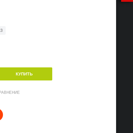
x3
РАВНЕНИЕ