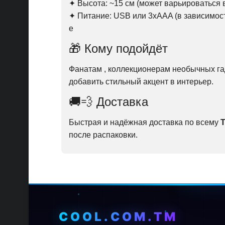
✦ Высота: ~15 см (может варьироваться 
✦ Питание: USB или 3xAAA (в зависимост
е
🎁 Кому подойдёт
Фанатам , коллекционерам необычных гад
добавить стильный акцент в интерьер.
🚚💨 Доставка
Быстрая и надёжная доставка по всему
после распаковки.
COOL.COM.TM