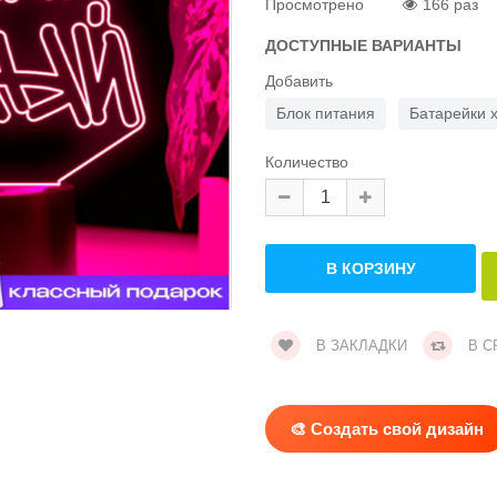
Просмотрено
166 раз
ДОСТУПНЫЕ ВАРИАНТЫ
Добавить
Блок питания
Батарейки 
Количество
В ЗАКЛАДКИ
В С
🎨 Создать свой дизайн