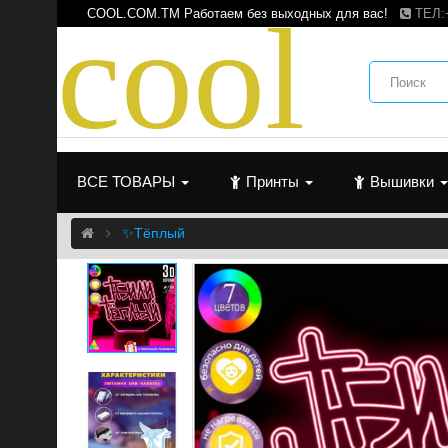
c
o
o
l
COOL.COM.TM Работаем без выходных для вас!
ТЕЛ:
ВСЕ ТОВАРЫ
Принты
Вышивки
✨Тёплый