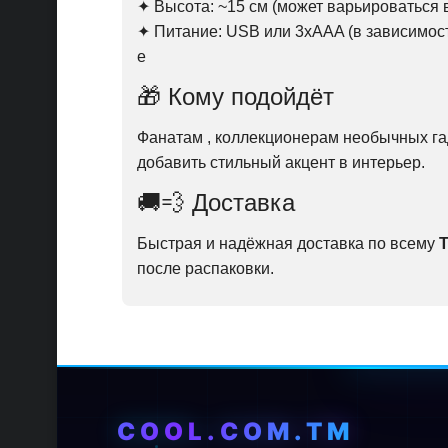
✦ Высота: ~15 см (может варьироваться 
✦ Питание: USB или 3xAAA (в зависимост
е
🎁 Кому подойдёт
Фанатам , коллекционерам необычных гад
добавить стильный акцент в интерьер.
🚚💨 Доставка
Быстрая и надёжная доставка по всему
после распаковки.
COOL.COM.TM