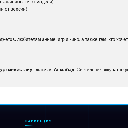
в зависимости от модели)
и от версии)
жетов, любителям аниме, игр и кино, а также тем, кто хоч
Туркменистану
, включая
Ашхабад
. Светильник аккуратно 
НАВИГАЦИЯ