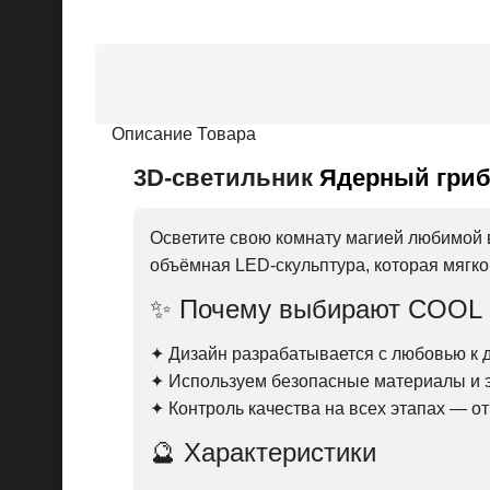
Описание Товара
3D-светильник
Ядерный гри
Осветите свою комнату магией любимой
объёмная LED-скульптура, которая мягко
✨ Почему выбирают COOL
✦ Дизайн разрабатывается с любовью к д
✦ Используем безопасные материалы и
✦ Контроль качества на всех этапах — о
🔮 Характеристики