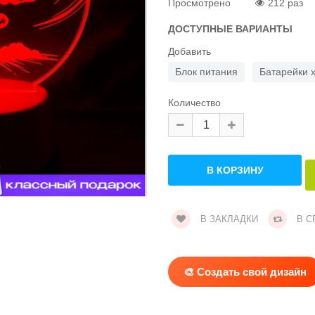
Просмотрено
212 раз
ДОСТУПНЫЕ ВАРИАНТЫ
Добавить
Блок питания
Батарейки 
Количество
В ЗАКЛАДКИ
В С
🎨 Создать свой дизайн