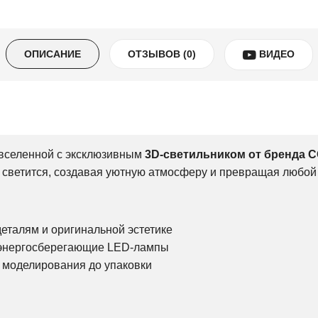
ОПИСАНИЕ
ОТЗЫВОВ (0)
ВИДЕО
б
 вселенной с эксклюзивным
3D-светильником от бренда 
 светится, создавая уютную атмосферу и превращая любой 
еталям и оригинальной эстетике
 энергосберегающие LED-лампы
т моделирования до упаковки