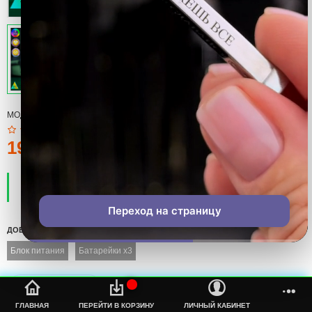
МОДЕЛЬ:
GAME OVER
190тмт.
ПРОИЗВОДИТЕЛЬ:
COOL
НАЛИЧИЕ:
ЕСТЬ В НАЛИЧИИ
Переход на страницу
ДОБАВИТЬ
Блок питания
Батарейки x3
%s
ГЛАВНАЯ
ПЕРЕЙТИ В КОРЗИНУ
ЛИЧНЫЙ КАБИНЕТ