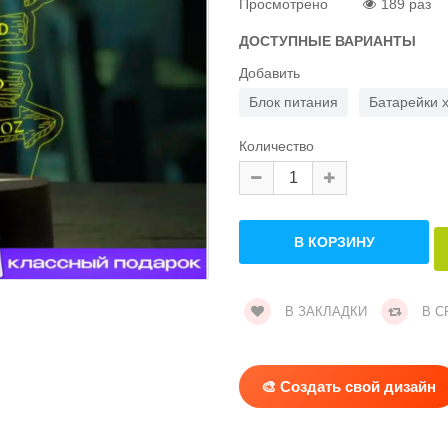
Просмотрено
189 раз
ДОСТУПНЫЕ ВАРИАНТЫ
Добавить
Блок питания
Батарейки 
Количество
В ЗАКЛАДКИ
В С
🎨 Создать свой дизайн