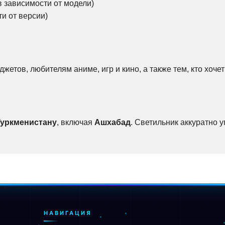
в зависимости от модели)
и от версии)
жетов, любителям аниме, игр и кино, а также тем, кто хоч
Туркменистану
, включая
Ашхабад
. Светильник аккуратно 
НАВИГАЦИЯ