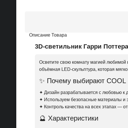
Описание Товара
3D-светильник
Гарри Поттер
Осветите свою комнату магией любимой
объёмная LED-скульптура, которая мягко
✨ Почему выбирают COOL
✦ Дизайн разрабатывается с любовью к д
✦ Используем безопасные материалы и
✦ Контроль качества на всех этапах — о
🔮 Характеристики