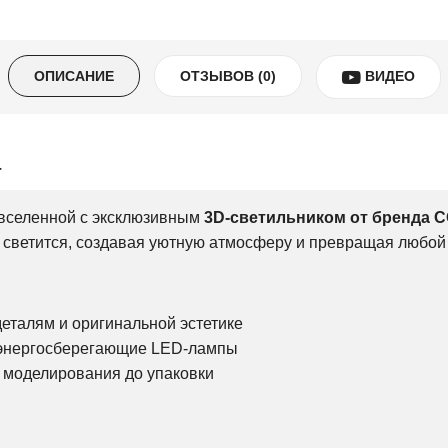
ОПИСАНИЕ
ОТЗЫВОВ (0)
ВИДЕО
а
 вселенной с эксклюзивным
3D-светильником от бренда 
 светится, создавая уютную атмосферу и превращая любой 
еталям и оригинальной эстетике
 энергосберегающие LED-лампы
т моделирования до упаковки