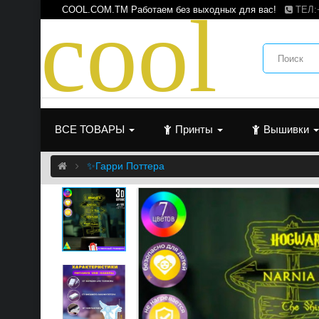
c
o
o
l
COOL.COM.TM Работаем без выходных для вас!
ТЕЛ:
ВСЕ ТОВАРЫ
Принты
Вышивки
✨Гарри Поттера