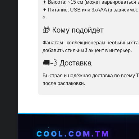
✦ Высота: ~15 см (может варьироваться 
✦ Питание: USB или 3xAAA (в зависимост
е
🎁 Кому подойдёт
Фанатам , коллекционерам необычных гад
добавить стильный акцент в интерьер.
🚚💨 Доставка
Быстрая и надёжная доставка по всему
после распаковки.
COOL.COM.TM