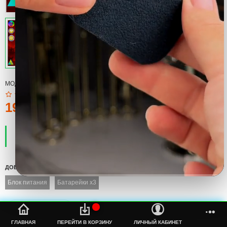
МОДЕЛЬ:
GAME OVER
190тмт.
ПРОИЗВОДИТЕЛЬ:
COOL
НАЛИЧИЕ:
ЕСТЬ В НАЛИЧИИ
ДОБАВИТЬ
Блок питания
Батарейки x3
%s
ГЛАВНАЯ
ПЕРЕЙТИ В КОРЗИНУ
ЛИЧНЫЙ КАБИНЕТ