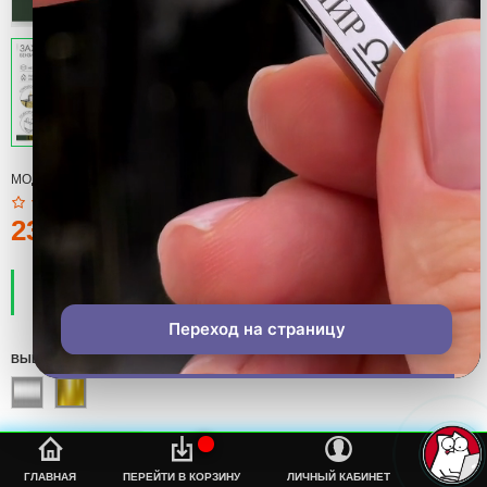
МОДЕЛЬ:
ЗАЖИГАЛКА
230тмт.
ПРОИЗВОДИТЕЛЬ:
COOL
НАЛИЧИЕ:
ЕСТЬ В НАЛИЧИИ
Переход на страницу
ВЫБЕРИТЕ ЦВЕТ
%s
ГЛАВНАЯ
ПЕРЕЙТИ В КОРЗИНУ
ЛИЧНЫЙ КАБИНЕТ