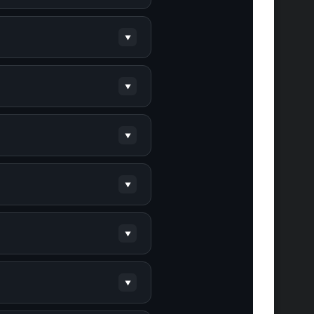
г с аннулированием доступа
прогресс не будет
можно, они не влияют на