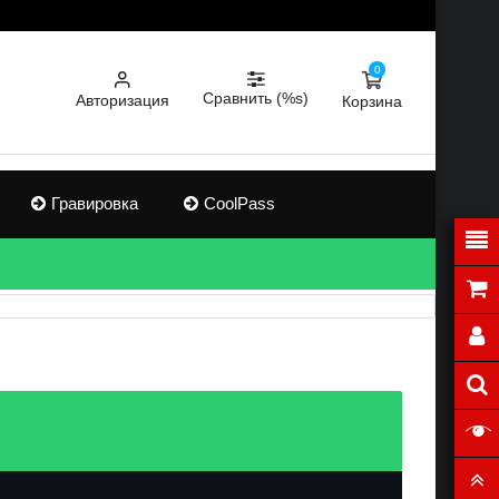
0
Сравнить (%s)
Авторизация
Корзина
×
Гравировка
CoolPass