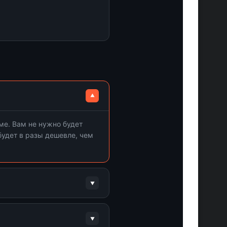
ме. Вам не нужно будет
eam.
будет в разы дешевле, чем
легальным путем и это