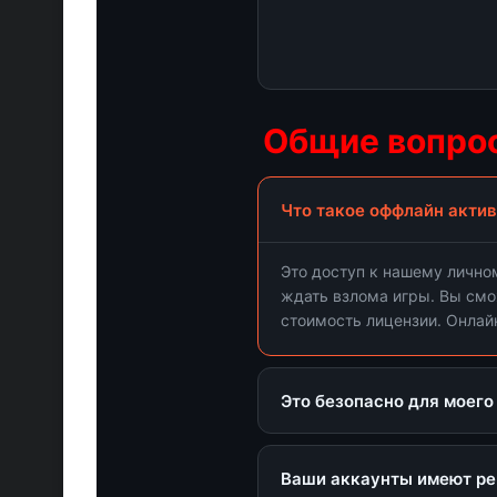
Общие вопро
Что такое оффлайн акти
От
Это доступ к нашему лично
Отк
ждать взлома игры. Вы смо
стоимость лицензии. Онлай
Это безопасно для моего
Да, это не имеет никакого 
абсолютно безопасно.
Ваши аккаунты имеют ре