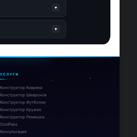
мые файлы.
УСЛУГИ
Конструктор Коврика
Конструктор Шевронов
Конструктор Футболки
Конструктор Кружек
Конструктор Ремешка
CoolPass
Консультация