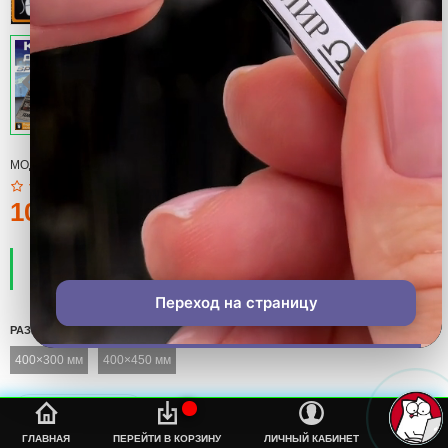
МОДЕЛЬ:
КОВРИК
100тмт.
ПРОИЗВОДИТЕЛЬ:
COOL
НАЛИЧИЕ:
ЕСТЬ В НАЛИЧИИ
Переход на страницу
РАЗМЕР
400×300 мм
400×450 мм
%s
ГЛАВНАЯ
ПЕРЕЙТИ В КОРЗИНУ
ЛИЧНЫЙ КАБИНЕТ