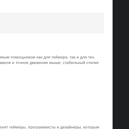
имым помощником как для геймера, так и для тех,
лавное и точное движение мыши, стабильный отклик
ценят геймеры, программисты и дизайнеры, которым