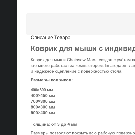
Описание Товара
Коврик для мыши с индиви
Коврик для мыши Chainsaw Man
.
создан с учётом 
кто много работает за компьютером. Благодаря гла
и надёжное сцепление с поверхностью стола.
Размеры ковриков:
400×300 мм
400×450 мм
700×300 мм
800×300 мм
900×400 мм
Толщина:
от 3 до 4 мм
Размеры позволяют покрыть всю рабочую поверхнос