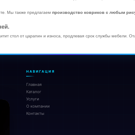
ете. Мы также предлагаем
производство ковриков с любым рис
ней.
щитит стол от царапин и износа, продлевая срок службы мебели. О
НАВИГАЦИЯ
Главная
Каталог
Услуги
О компании
Контакты