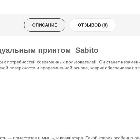
ОПИСАНИЕ
ОТЗЫВОВ (0)
дуальным принтом Sabito
всех потребностей современных пользователей. Он станет незамен
дкой поверхности и прорезиненной основе, коврик обеспечивает п
ть — поместится и мышь, и клавиатура. Такой коврик особенно о