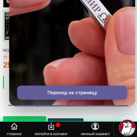
МОДЕЛЬ:
ПОДАРОК
25тмт.
ПРОИЗВОДИТЕЛЬ:
COOL
НАЛИЧИЕ:
ЕСТЬ В НАЛИЧИИ
Переход на страницу
%s
ГЛАВНАЯ
ПЕРЕЙТИ В КОРЗИНУ
ЛИЧНЫЙ КАБИНЕТ