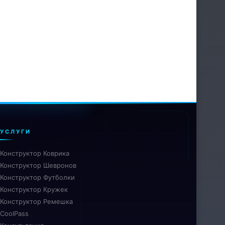
УСЛУГИ
Конструктор Коврика
Конструктор Шевронов
Конструктор Футболки
Конструктор Кружек
Конструктор Ремешка
CoolPass