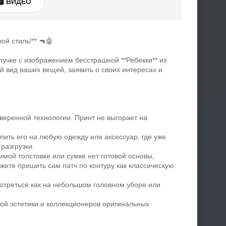
ВИДЕО
й стиль!** 🔫🤖
пучке с изображением бесстрашной **Ребекки** из
й вид ваших вещей, заявить о своих интересах и
оверенной технологии. Принт не выгорает на
ить его на любую одежду или аксессуар, где уже
 разгрузки.
имой толстовке или сумке нет готовой основы,
ожете пришить сам патч по контуру как классическую
мотреться как на небольшом головном уборе или
ной эстетики и коллекционеров оригинальных