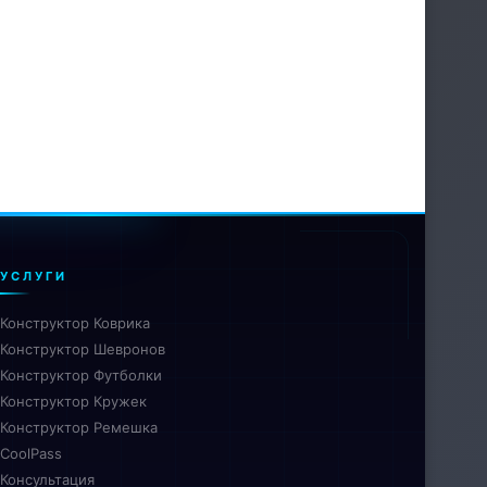
УСЛУГИ
Конструктор Коврика
Конструктор Шевронов
Конструктор Футболки
Конструктор Кружек
Конструктор Ремешка
CoolPass
Консультация