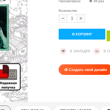
Просмотрено
49 раз
Количество
В ЗАКЛАДКИ
В С
🎨 Создать свой дизайн