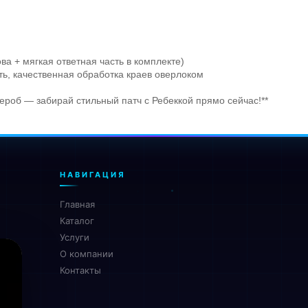
ва + мягкая ответная часть в комплекте)
ть, качественная обработка краев оверлоком
дероб — забирай стильный патч с Ребеккой прямо сейчас!**
НАВИГАЦИЯ
Главная
Каталог
Услуги
О компании
Контакты