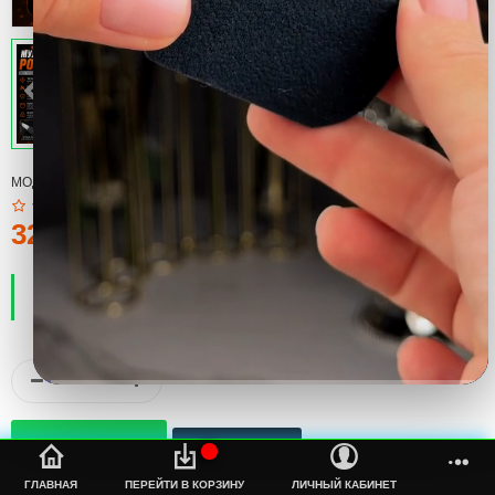
МОДЕЛЬ:
COOL
320тмт.
ПРОИЗВОДИТЕЛЬ:
COOL
НАЛИЧИЕ:
ЕСТЬ В НАЛИЧИИ
%s
ГЛАВНАЯ
ПЕРЕЙТИ В КОРЗИНУ
ЛИЧНЫЙ КАБИНЕТ