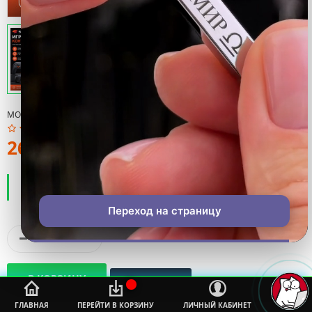
МОДЕЛЬ:
CUP
260тмт.
ПРОИЗВОДИТЕЛЬ:
COOL
НАЛИЧИЕ:
ЕСТЬ В НАЛИЧИИ
Переход на страницу
%s
ГЛАВНАЯ
ПЕРЕЙТИ В КОРЗИНУ
ЛИЧНЫЙ КАБИНЕТ