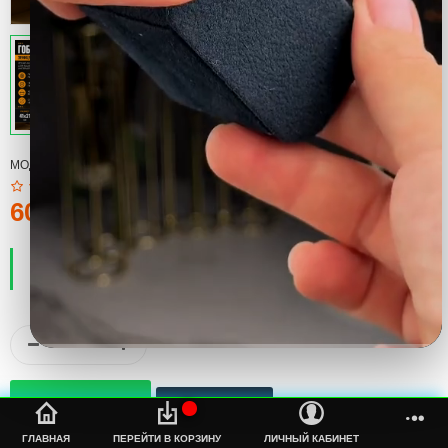
МОДЕЛЬ:
CUP
60тмт.
ПРОИЗВОДИТЕЛЬ:
COOL
НАЛИЧИЕ:
ЕСТЬ В НАЛИЧИИ
%s
ГЛАВНАЯ
ПЕРЕЙТИ В КОРЗИНУ
ЛИЧНЫЙ КАБИНЕТ