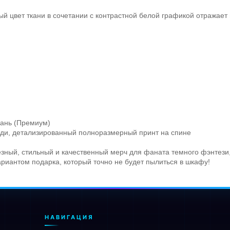
й цвет ткани в сочетании с контрастной белой графикой отражает
кань (Премиум)
еди, детализированный полноразмерный принт на спине
лезный, стильный и качественный мерч для фаната темного фэнтез
риантом подарка, который точно не будет пылиться в шкафу!
НАВИГАЦИЯ