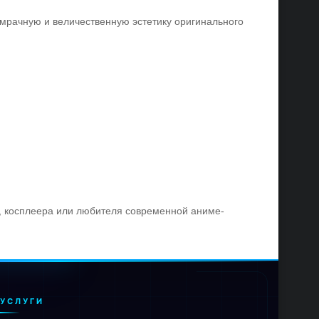
 мрачную и величественную эстетику оригинального
и, косплеера или любителя современной аниме-
УСЛУГИ