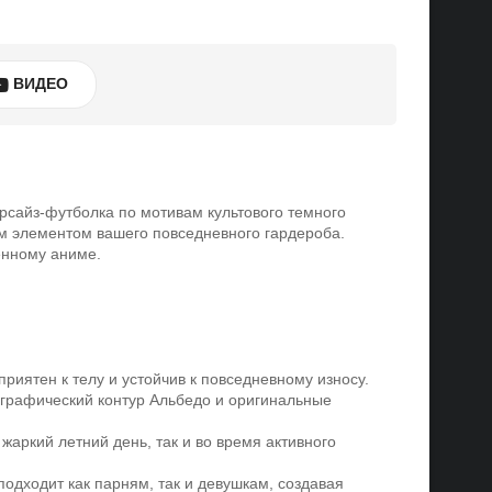
ВИДЕО
рсайз-футболка по мотивам культового темного
ым элементом вашего повседневного гардероба.
енному аниме.
риятен к телу и устойчив к повседневному износу.
 графический контур Альбедо и оригинальные
жаркий летний день, так и во время активного
одходит как парням, так и девушкам, создавая