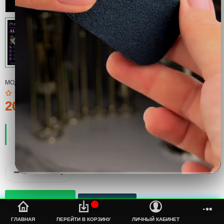
МОДЕЛЬ:
COOL
200тмт.
ПРОИЗВОДИТЕЛЬ:
COOL
НАЛИЧИЕ:
ЕСТЬ В НАЛИЧИИ
%s
ГЛАВНАЯ
ПЕРЕЙТИ В КОРЗИНУ
ЛИЧНЫЙ КАБИНЕТ