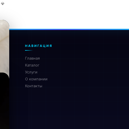
* 💎
НАВИГАЦИЯ
Главная
Каталог
Услуги
О компании
Контакты