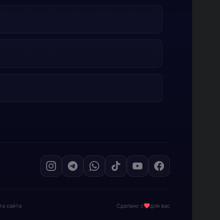
та сайта
Сделано с
для вас