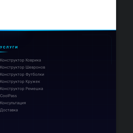
УСЛУГИ
Конструктор Коврика
Конструктор Шевронов
Конструктор Футболки
Конструктор Кружек
Конструктор Ремешка
CoolPass
Консультация
Доставка