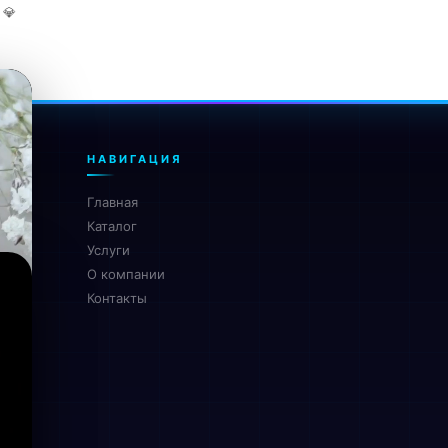
* 💎
НАВИГАЦИЯ
Главная
Каталог
Услуги
О компании
Контакты