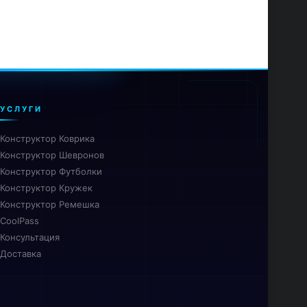
УСЛУГИ
Конструктор Коврика
Конструктор Шевронов
Конструктор Футболки
Конструктор Кружек
Конструктор Ремешка
CoolPass
Консультация
Доставка