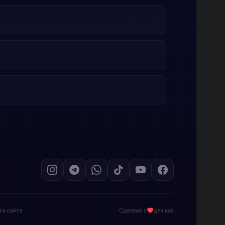
та сайта
Сделано с
для вас